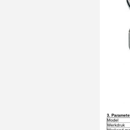
3. Paramete
Model
Werkdruk