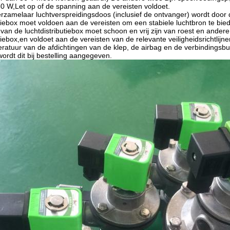
 W,Let op of de spanning aan de vereisten voldoet.
erzamelaar luchtverspreidingsdoos (inclusief de ontvanger) wordt door
utiebox moet voldoen aan de vereisten om een stabiele luchtbron te bi
an de luchtdistributiebox moet schoon en vrij zijn van roest en andere
tiebox,en voldoet aan de vereisten van de relevante veiligheidsrichtlijne
ratuur van de afdichtingen van de klep, de airbag en de verbindingsbu
 wordt dit bij bestelling aangegeven.