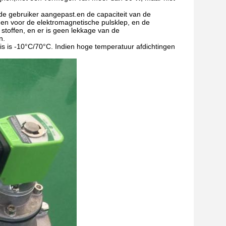
 de gebruiker aangepast.en de capaciteit van de
eden voor de elektromagnetische pulsklep, en de
 stoffen, en er is geen lekkage van de
n.
is is -10°C/70°C. Indien hoge temperatuur afdichtingen