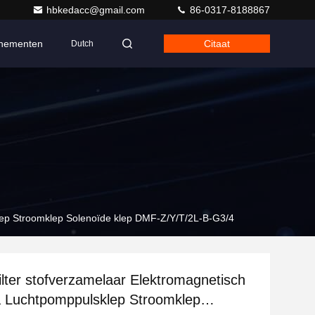
hbkedacc@gmail.com
86-0317-8188867
nementen
Citaat
Dutch
lep Stroomklep Solenoïde klep DMF-Z/Y/T/2L-B-G3/4
lter stofverzamelaar Elektromagnetisch
a Luchtpomppulsklep Stroomklep