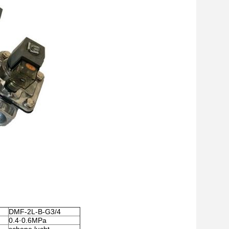
DMF-2L-B-G3/4
0.4·0.6MPa