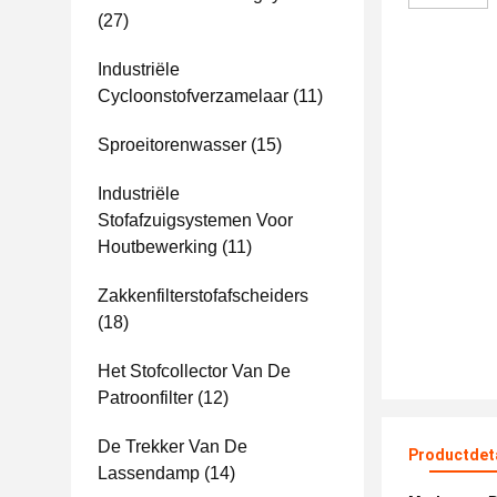
(27)
Industriële
Cycloonstofverzamelaar
(11)
Sproeitorenwasser
(15)
Industriële
Stofafzuigsystemen Voor
Houtbewerking
(11)
Zakkenfilterstofafscheiders
(18)
Het Stofcollector Van De
Patroonfilter
(12)
De Trekker Van De
Productdet
Lassendamp
(14)