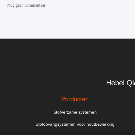
Nog geen commentaar
Hebei Qi
Producten
Stofverzamelsystemen
Stofopvangsystemen voor houtbewerking