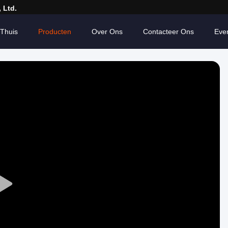
 Ltd.
Thuis
Producten
Over Ons
Contacteer Ons
Eve
Play
Video