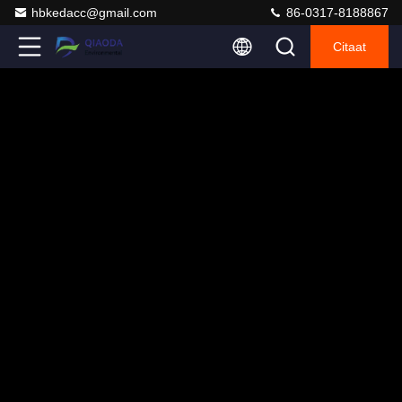
hbkedacc@gmail.com
86-0317-8188867
Citaat