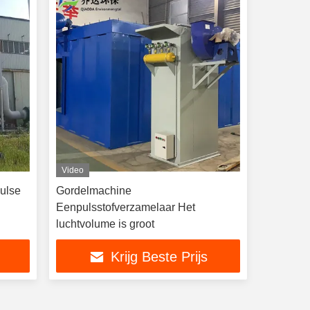
Video
Pulse
Gordelmachine
Eenpulsstofverzamelaar Het
luchtvolume is groot
Krijg Beste Prijs