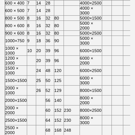
600 × 400
7
14
28
4000×2500
4000 ×
600 × 500
7
14
28
3000
800 × 500
8
16
32
80
5000×1500
5000 ×
800 × 600
8
16
32
80
2000
900 × 600
8
16
32
80
5000×2500
5000 ×
1000×750
9
18
36
90
3000
1000 ×
10
20
39
96
6000×1500
1000
1200 ×
6000 ×
20
39
96
1000
2000
1500 ×
24
48
120
6000×2500
1000
6000 ×
1500×1500
25
50
125
3000
2000 ×
26
52
129
8000×1500
1000
8000 ×
2000×1500
56
140
2000
2000 ×
60
152
230
8000×2500
2000
8000 ×
2500×1500
64
152
230
3000
2500 ×
68
168
248
2000