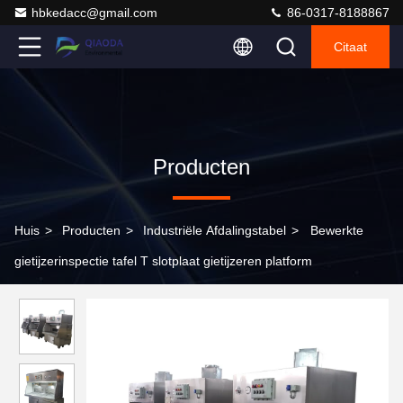
hbkedacc@gmail.com
86-0317-8188867
Citaat
Producten
Huis
>
Producten
>
Industriële Afdalingstabel
>
Bewerkte
gietijzerinspectie tafel T slotplaat gietijzeren platform