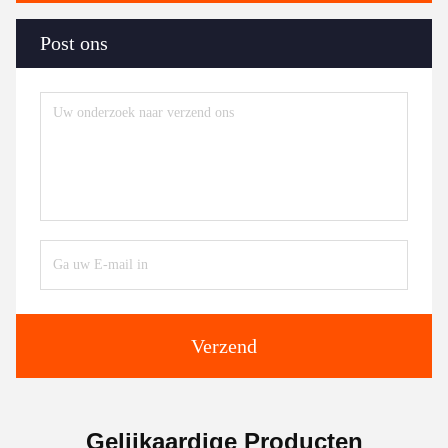
Post ons
Verzend
Gelijkaardige Producten