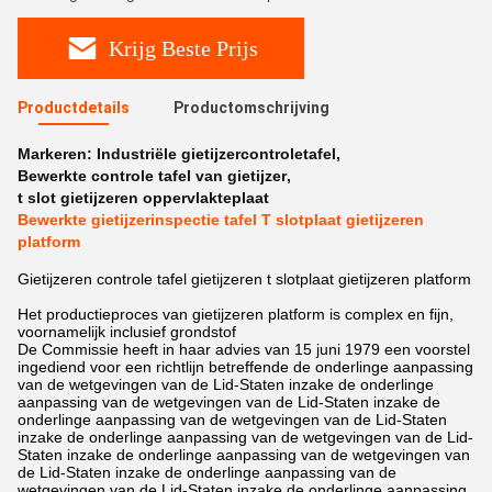
Krijg Beste Prijs
Productdetails
Productomschrijving
Markeren:
Industriële gietijzercontroletafel
,
Bewerkte controle tafel van gietijzer
,
t slot gietijzeren oppervlakteplaat
Bewerkte gietijzerinspectie tafel T slotplaat gietijzeren
platform
Gietijzeren controle tafel gietijzeren t slotplaat gietijzeren platform
Het productieproces van gietijzeren platform is complex en fijn,
voornamelijk inclusief grondstof
De Commissie heeft in haar advies van 15 juni 1979 een voorstel
ingediend voor een richtlijn betreffende de onderlinge aanpassing
van de wetgevingen van de Lid-Staten inzake de onderlinge
aanpassing van de wetgevingen van de Lid-Staten inzake de
onderlinge aanpassing van de wetgevingen van de Lid-Staten
inzake de onderlinge aanpassing van de wetgevingen van de Lid-
Staten inzake de onderlinge aanpassing van de wetgevingen van
de Lid-Staten inzake de onderlinge aanpassing van de
wetgevingen van de Lid-Staten inzake de onderlinge aanpassing