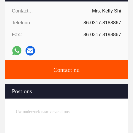
Contacten:
Mrs. Kelly Shi
Telefoon:
86-0317-8188867
Fax.:
86-0317-8198867
Contact nu
Post ons