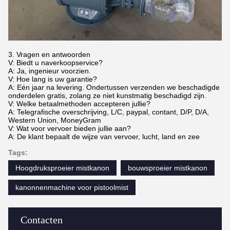
3. Vragen en antwoorden
V: Biedt u naverkoopservice?
A: Ja, ingenieur voorzien.
V: Hoe lang is uw garantie?
A: Eén jaar na levering. Ondertussen verzenden we beschadigde
onderdelen gratis, zolang ze niet kunstmatig beschadigd zijn.
V: Welke betaalmethoden accepteren jullie?
A: Telegrafische overschrijving, L/C, paypal, contant, D/P, D/A,
Western Union, MoneyGram
V: Wat voor vervoer bieden jullie aan?
A: De klant bepaalt de wijze van vervoer, lucht, land en zee
Tags:
Hoogdruksproeier mistkanon
bouwsproeier mistkanon
kanonnenmachine voor pistoolmist
Contacten