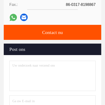
Fax.:
86-0317-8198867
Contact nu
Post ons