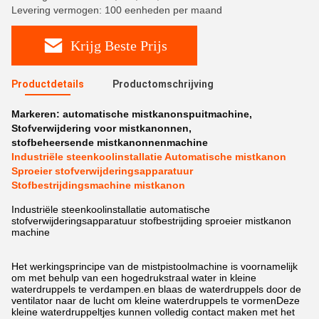
Levering vermogen: 100 eenheden per maand
Krijg Beste Prijs
Productdetails
Productomschrijving
Markeren:
automatische mistkanonspuitmachine
,
Stofverwijdering voor mistkanonnen
,
stofbeheersende mistkanonnenmachine
Industriële steenkoolinstallatie Automatische mistkanon
Sproeier stofverwijderingsapparatuur
Stofbestrijdingsmachine mistkanon
Industriële steenkoolinstallatie automatische
stofverwijderingsapparatuur stofbestrijding sproeier mistkanon
machine
Het werkingsprincipe van de mistpistoolmachine is voornamelijk
om met behulp van een hogedrukstraal water in kleine
waterdruppels te verdampen.en blaas de waterdruppels door de
ventilator naar de lucht om kleine waterdruppels te vormenDeze
kleine waterdruppeltjes kunnen volledig contact maken met het