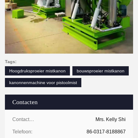
Tags:
Hoogdruksproeier mistkanon
bouwsproeier mistkanon
kanonnenmachine voor pistoolmist
Contacten
Contacten:
Mrs. Kelly Shi
Telefoon:
86-0317-8188867