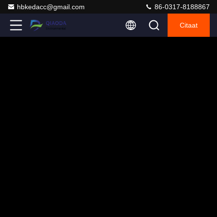
hbkedacc@gmail.com
86-0317-8188867
Citaat