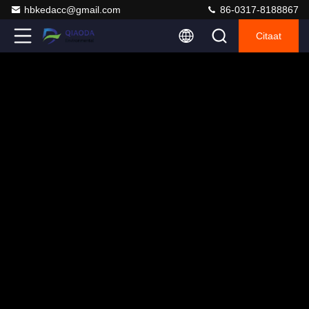
hbkedacc@gmail.com
86-0317-8188867
Citaat