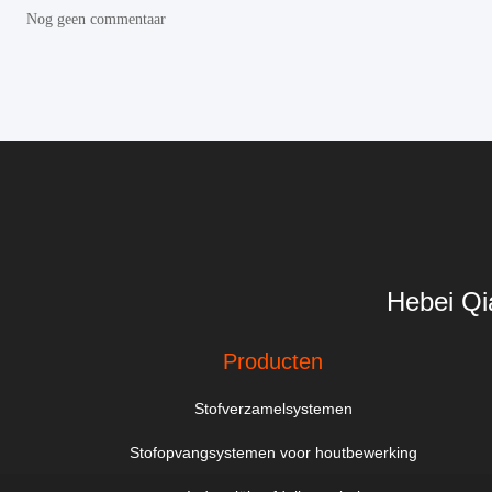
Nog geen commentaar
Hebei Qi
Producten
Stofverzamelsystemen
Stofopvangsystemen voor houtbewerking