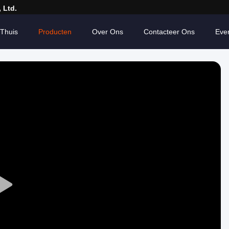
 Ltd.
Thuis
Producten
Over Ons
Contacteer Ons
Eve
Play
Video