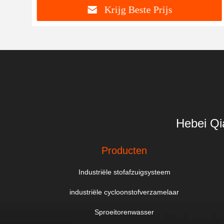
Krijg Beste Prijs
Hebei Qi
Producten
Industriële stofafzuigsysteem
industriële cycloonstofverzamelaar
Sproeitorenwasser