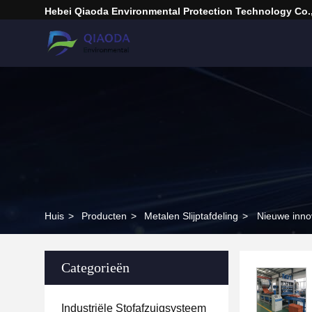
Hebei Qiaoda Environmental Protection Technology Co.,
Huis
>
Producten
>
Metalen Slijptafdeling
>
Nieuwe inno
Categorieën
Industriële Stofafzuigsysteem