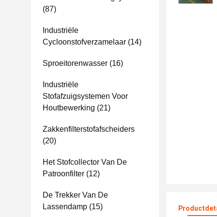
(87)
Industriële
Cycloonstofverzamelaar
(14)
Sproeitorenwasser
(16)
Industriële
Stofafzuigsystemen Voor
Houtbewerking
(21)
Zakkenfilterstofafscheiders
(20)
Het Stofcollector Van De
Patroonfilter
(12)
De Trekker Van De
Lassendamp
(15)
Productdet