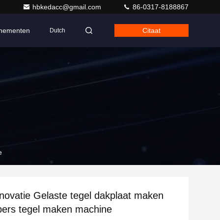
hbkedacc@gmail.com
86-0317-8188867
nementen
Citaat
Dutch
e
novatie Gelaste tegel dakplaat maken
pers tegel maken machine