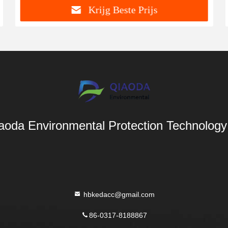
Krijg Beste Prijs
aoda Environmental Protection Technology 
hbkedacc@gmail.com
86-0317-8188867