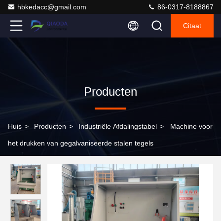
hbkedacc@gmail.com
86-0317-8188867
Citaat
Producten
Huis
>
Producten
>
Industriële Afdalingstabel
>
Machine voor
het drukken van gegalvaniseerde stalen tegels