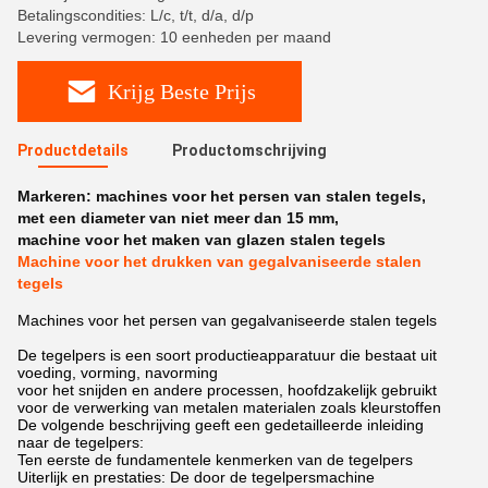
Betalingscondities: L/c, t/t, d/a, d/p
Levering vermogen: 10 eenheden per maand
Krijg Beste Prijs
Productdetails
Productomschrijving
Markeren:
machines voor het persen van stalen tegels
,
met een diameter van niet meer dan 15 mm
,
machine voor het maken van glazen stalen tegels
Machine voor het drukken van gegalvaniseerde stalen
tegels
Machines voor het persen van gegalvaniseerde stalen tegels
De tegelpers is een soort productieapparatuur die bestaat uit
voeding, vorming, navorming
voor het snijden en andere processen, hoofdzakelijk gebruikt
voor de verwerking van metalen materialen zoals kleurstoffen
De volgende beschrijving geeft een gedetailleerde inleiding
naar de tegelpers:
Ten eerste de fundamentele kenmerken van de tegelpers
Uiterlijk en prestaties: De door de tegelpersmachine