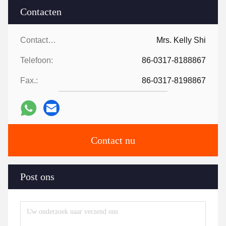
Contacten
Contacten:
Mrs. Kelly Shi
Telefoon:
86-0317-8188867
Fax.:
86-0317-8198867
Contact nu
Post ons