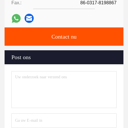
Fax.:
86-0317-8198867
Contact nu
Post ons