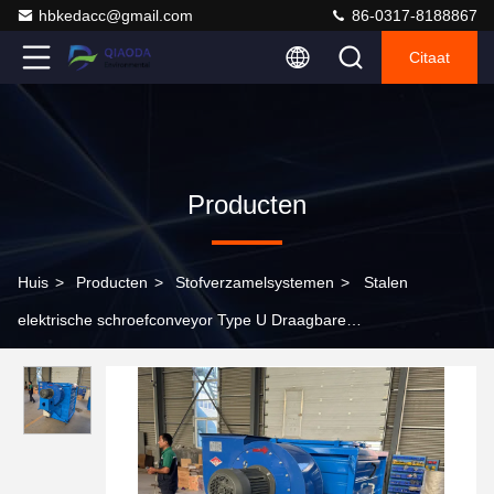
hbkedacc@gmail.com
86-0317-8188867
Citaat
Producten
Huis
>
Producten
>
Stofverzamelsystemen
>
Stalen
elektrische schroefconveyor Type U Draagbare
graanschroefconveyor