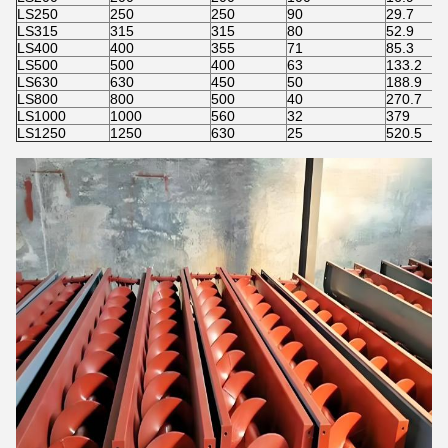
LS250
250
250
90
29.7
LS315
315
315
80
52.9
LS400
400
355
71
85.3
LS500
500
400
63
133.2
LS630
630
450
50
188.9
LS800
800
500
40
270.7
LS1000
1000
560
32
379
LS1250
1250
630
25
520.5