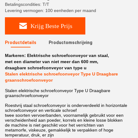
Betalingscondities: T/T
Levering vermogen: 100 eenheden per maand
Krijg Beste Prijs
Productdetails
Productomschrijving
Markeren:
Elektrische schroefconveyor van staal
,
met een diameter van niet meer dan 600 mm
,
draagbare schroefconveyor van type u
Stalen elektrische schroefconveyor Type U Draagbare
graanschroefconveyor
Stalen elektrische schroefconveyor Type U Draagbare
graanschroefconveyor
Roestvrij staal schroefconveyor is onderverdeeld in horizontale
schroefconveyor en verticale schroef
twee soorten vervoerbanden, voornamelijk gebruikt voor een
verscheidenheid aan poeder, korrels en kleine losse blokken
de machine is niet geschikt voor het verrichten van
metamorfe, viskeuze, gemakkelijk te verpakken of hoge
temperatuur, druk, er zijn