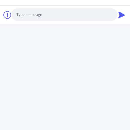
Video
Video
Photo
aar
Houtbewerkingsfabrieken
Grootschalige
Video Call
 van
stofverzamelings- en
en
filtratiesysteem van
Audio Call
houtverwerkingsinstallaties
Krijg Beste Prijs
Krijg Beste Prijs