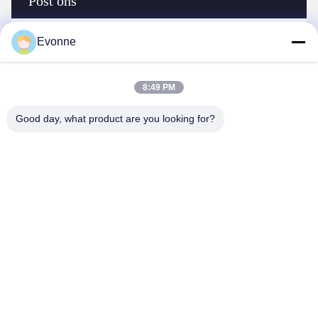
Post ons
Evonne
8:49 PM
Good day, what product are you looking for?
Verzend
Gelijkaardige Producten