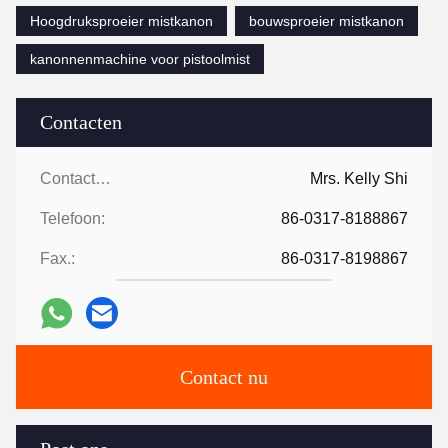
Hoogdruksproeier mistkanon
bouwsproeier mistkanon
kanonnenmachine voor pistoolmist
Contacten
Contacten:
Mrs. Kelly Shi
Telefoon:
86-0317-8188867
Fax.:
86-0317-8198867
Contact nu