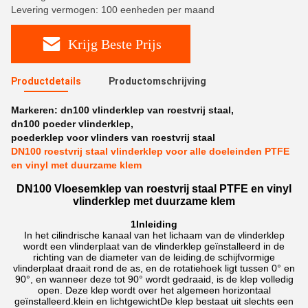
Levering vermogen: 100 eenheden per maand
Krijg Beste Prijs
Productdetails
Productomschrijving
Markeren:
dn100 vlinderklep van roestvrij staal
,
dn100 poeder vlinderklep
,
poederklep voor vlinders van roestvrij staal
DN100 roestvrij staal vlinderklep voor alle doeleinden PTFE
en vinyl met duurzame klem
DN100 Vloesemklep van roestvrij staal PTFE en vinyl
vlinderklep met duurzame klem
1Inleiding
In het cilindrische kanaal van het lichaam van de vlinderklep
wordt een vlinderplaat van de vlinderklep geïnstalleerd in de
richting van de diameter van de leiding.de schijfvormige
vlinderplaat draait rond de as, en de rotatiehoek ligt tussen 0° en
90°, en wanneer deze tot 90° wordt gedraaid, is de klep volledig
open. Deze klep wordt over het algemeen horizontaal
geïnstalleerd.klein en lichtgewichtDe klep bestaat uit slechts een