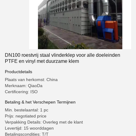
DN100 roestvrij staal vlinderklep voor alle doeleinden
PTFE en vinyl met duurzame klem
Productdetails
Plaats van herkomst: China
Merknaam: QiaoDa
Certificering: ISO
Betaling & het Verschepen Termijnen
Min. bestelaantal: 1 pc
Prijs: negotiated price
Verpakking Details: Overleg met de klant
Levertijd: 15 woorddagen
Betalingscondities: T/T