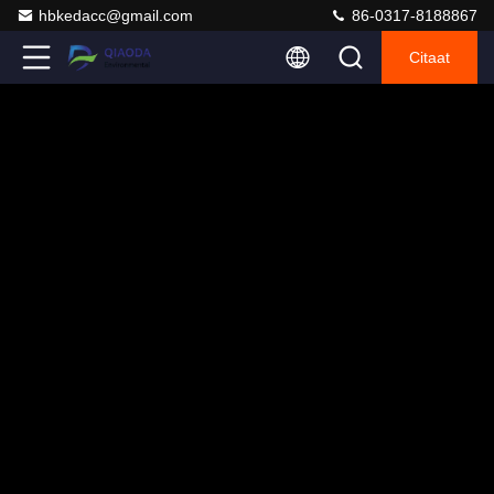
hbkedacc@gmail.com
86-0317-8188867
Citaat