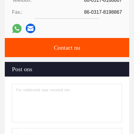
Telefoon:
86-0317-8188867
Fax.:
86-0317-8198867
Contact nu
Post ons