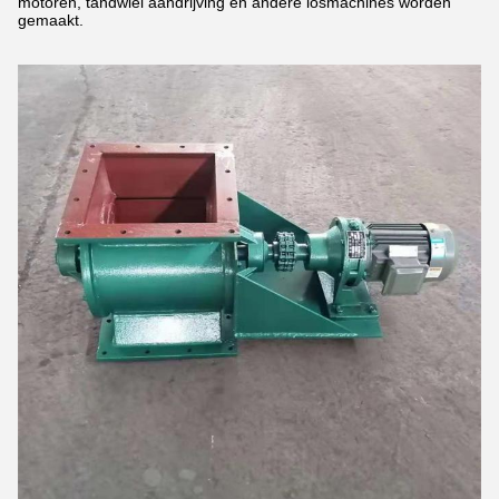
motoren, tandwiel aandrijving en andere losmachines worden
gemaakt.