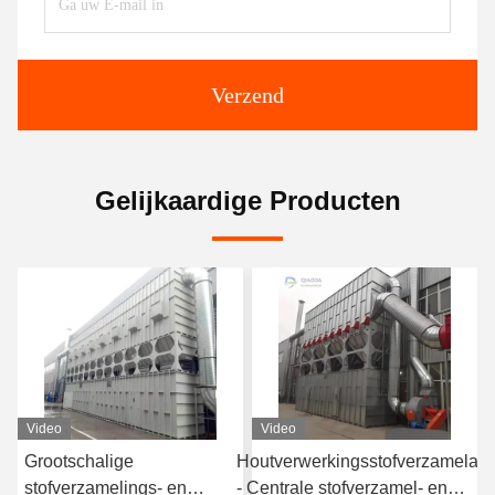
Verzend
Gelijkaardige Producten
Video
Video
Grootschalige
Houtverwerkingsstofverzamelaar
stofverzamelings- en
- Centrale stofverzamel- en