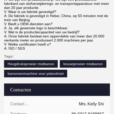
fabrikant van stofverwijderings- en transportapparatuur met meer
dan 20 jaar productie.
V: Waar is uw fabriek gevestigd?
A: De fabriek is gevestigd in Hebei, China, op 50 minuten met de
trein van Beijing.
V: Biedt u OEM-diensten aan?
A: Ja, elk gewenste logo is beschikbaar.
V: Wat is de productiecapaciteit van uw bedrijf?
A: Onze fabriek beslaat een oppervlakte van meer dan 20.000
vierkante meter en produceert 2.000 machines per jaar.
V: Welke certificaten heeft u?
A: ISO / SGS
Tags:
Hoogdruksproeier mistkanon
bouwsproeier mistkanon
kanonnenmachine voor pistoolmist
Contacten
Contacten:
Mrs. Kelly Shi