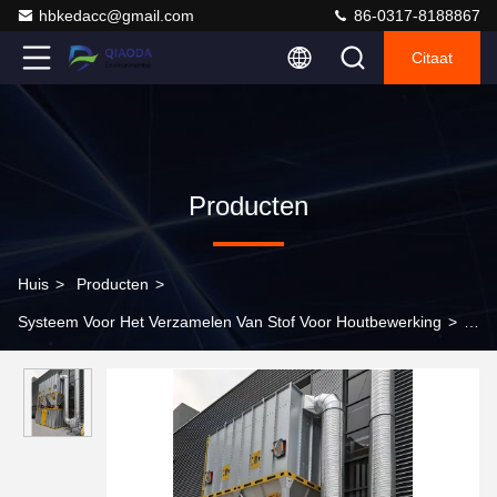
hbkedacc@gmail.com
86-0317-8188867
Citaat
Producten
Huis
>
Producten
>
Systeem Voor Het Verzamelen Van Stof Voor Houtbewerking
>
Stervormige ontladingsmachine Roterende ontladingsklep
Elektrische asontladingsklep