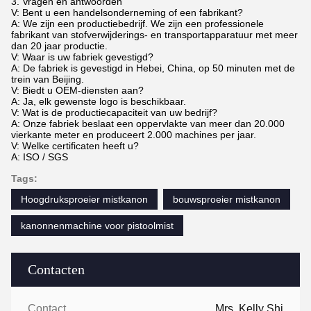
3. Vragen en antwoorden
V: Bent u een handelsonderneming of een fabrikant?
A: We zijn een productiebedrijf. We zijn een professionele
fabrikant van stofverwijderings- en transportapparatuur met meer
dan 20 jaar productie.
V: Waar is uw fabriek gevestigd?
A: De fabriek is gevestigd in Hebei, China, op 50 minuten met de
trein van Beijing.
V: Biedt u OEM-diensten aan?
A: Ja, elk gewenste logo is beschikbaar.
V: Wat is de productiecapaciteit van uw bedrijf?
A: Onze fabriek beslaat een oppervlakte van meer dan 20.000
vierkante meter en produceert 2.000 machines per jaar.
V: Welke certificaten heeft u?
A: ISO / SGS
Tags:
Hoogdruksproeier mistkanon
bouwsproeier mistkanon
kanonnenmachine voor pistoolmist
Contacten
Contacten:
Mrs. Kelly Shi