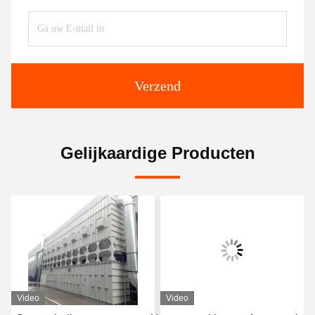
Verzend
Gelijkaardige Producten
Video
Video