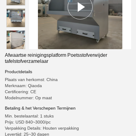
Afwaartse reinigingsplatform Poetsstofverwijder
tafelstofverzamelaar
Productdetails
Plaats van herkomst: China
Merknaam: Qiaoda
Certificering: CE
Modelnummer: Op maat
Betaling & het Verschepen Termijnen
Min. bestelaantal: 1 stuks
Prijs: USD 840~3000/pc
Verpakking Details: Houten verpakking
Levertijd: 25~30 dagen