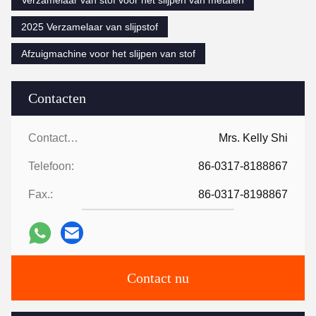
Verzamelaar van stof voor het slijpen van metalen
2025 Verzamelaar van slijpstof
Afzuigmachine voor het slijpen van stof
Contacten
Contacten:
Mrs. Kelly Shi
Telefoon:
86-0317-8188867
Fax.:
86-0317-8198867
Contact nu