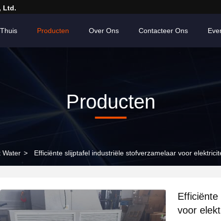
 Ltd.
Thuis
Producten
Over Ons
Contacteer Ons
Eve
Producten
 Water
>
Efficiënte slijptafel industriële stofverzamelaar voor elektrici
Efficiënte
voor elekt