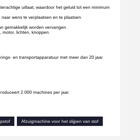
sterachtige uitlaat, waardoor het geluid tot een minimum
 naar wens te verplaatsen en te plaatsen.
kan gemakkelijk worden vervangen.
 motor, lichten, knoppen.
derings- en transportapparatuur met meer dan 20 jaar
roduceert 2.000 machines per jaar.
pstof
Afzuigmachine voor het slijpen van stof