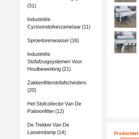
(31)
Industriële
Cycloonstofverzamelaar
(11)
Sproeitorenwasser
(16)
Industriële
Stofafzuigsystemen Voor
Houtbewerking
(21)
Zakkenfilterstofafscheiders
(20)
Het Stofcollector Van De
Patroonfilter
(12)
De Trekker Van De
Lassendamp
(14)
Productdet