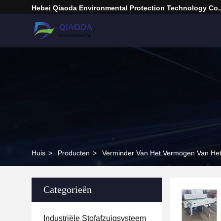
Hebei Qiaoda Environmental Protection Technology Co.,
Huis
>
Producten
>
Verminder Van Het Vermogen Van Het
Categorieën
Industriële Stofafzuigsysteem