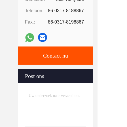
Telefoon:
86-0317-8188867
Fax.:
86-0317-8198867
Contact nu
Post ons