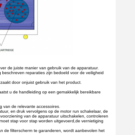
ver de juiste manier van gebruik van de apparatuur.
beschreven reparaties zijn bedoeld voor de veiligheid
orzaakt door onjuist gebruik van het product.
aatst u de handleiding op een gemakkelijk bereikbare
ng van de relevante accessoires.
tuur, en druk vervolgens op de motor run schakelaar, de
oomvoorziening van de apparatuur uitschakelen, controleren
oet stap voor stap worden uitgevoerd,de vernietiging
an de filterscherm te garanderen, wordt aanbevolen het