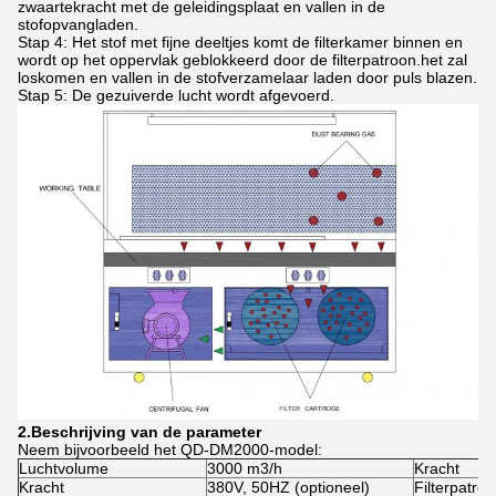
zwaartekracht met de geleidingsplaat en vallen in de
stofopvangladen.
Stap 4: Het stof met fijne deeltjes komt de filterkamer binnen en
wordt op het oppervlak geblokkeerd door de filterpatroon.het zal
loskomen en vallen in de stofverzamelaar laden door puls blazen.
Stap 5: De gezuiverde lucht wordt afgevoerd.
2.
Beschrijving van de parameter
Neem bijvoorbeeld het QD-DM2000-model:
Luchtvolume
3000 m3/h
Kracht
Kracht
380V, 50HZ (optioneel)
Filterpatro