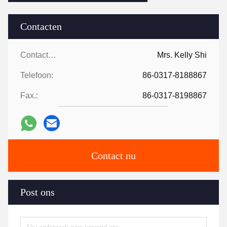
Contacten
Contacten:
Mrs. Kelly Shi
Telefoon:
86-0317-8188867
Fax.:
86-0317-8198867
Contact nu
Post ons