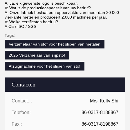
A: Ja, elk gewenste logo is beschikbaar.
V: Wat is de productiecapaciteit van uw bedrijf?
A: Onze fabriek beslaat een oppervlakte van meer dan 20.000
vierkante meter en produceert 2.000 machines per jaar.
V: Welke certificaten heeft u?
A:CE / ISO / SGS
Tags:
Verzamelaar van stof voor het slijpen van metalen
2025 Verzamelaar van slijpstof
Afzuigmachine voor het slijpen van stof
Contacten
Contacten:
Mrs. Kelly Shi
Telefoon:
86-0317-8188867
Fax.:
86-0317-8198867