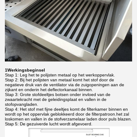
1Werkingsbeginsel
Stap 1: Leg het te polijsten metaal op het werkoppervlak.
Stap 2: Bij het polijsten van metaal komt het stof door de
negatieve druk van de ventilator via de zuigopeningen aan de
zijkant en onderin het deflectorkanaal binnen.
Stap 3: Grote stofdeeltjes botsen onder invloed van de
zwaartekracht met de geleidingsplaat en vallen in de
stofopvangladen.
Stap 4: Het stof met fijne deeltjes komt de filterkamer binnen en
wordt op het oppervlak geblokkeerd door de filterpatroon.het zal
loskomen en vallen in de stofverzamelaar laden door puls blazen.
Stap 5: De gezuiverde lucht wordt afgevoerd.