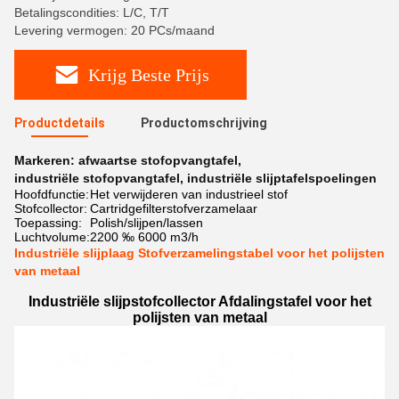
Betalingscondities: L/C, T/T
Levering vermogen: 20 PCs/maand
Krijg Beste Prijs
Productdetails
Productomschrijving
Markeren:
afwaartse stofopvangtafel
,
industriële stofopvangtafel
,
industriële slijptafelspoelingen
Hoofdfunctie:
Het verwijderen van industrieel stof
Stofcollector:
Cartridgefilterstofverzamelaar
Toepassing:
Polish/slijpen/lassen
Luchtvolume:
2200 ‰ 6000 m3/h
Industriële slijplaag Stofverzamelingstabel voor het polijsten
van metaal
Industriële slijpstofcollector Afdalingstafel voor het
polijsten van metaal