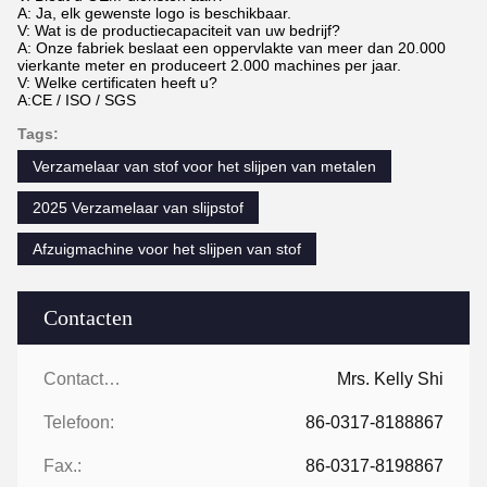
A: Ja, elk gewenste logo is beschikbaar.
V: Wat is de productiecapaciteit van uw bedrijf?
A: Onze fabriek beslaat een oppervlakte van meer dan 20.000
vierkante meter en produceert 2.000 machines per jaar.
V: Welke certificaten heeft u?
A:CE / ISO / SGS
Tags:
Verzamelaar van stof voor het slijpen van metalen
2025 Verzamelaar van slijpstof
Afzuigmachine voor het slijpen van stof
Contacten
Contacten:
Mrs. Kelly Shi
Telefoon:
86-0317-8188867
Fax.:
86-0317-8198867