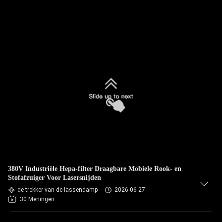
380V Industriële Hepa-filter Draagbare Mobiele Rook- en
Stofafzuiger Voor Lasersnijden
de trekker van de lassendamp
2026-06-27
30 Meningen