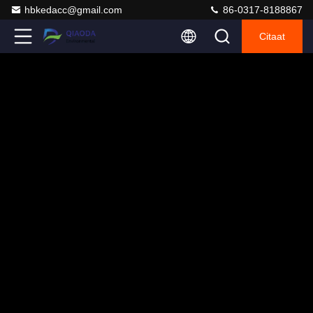
hbkedacc@gmail.com
86-0317-8188867
Citaat