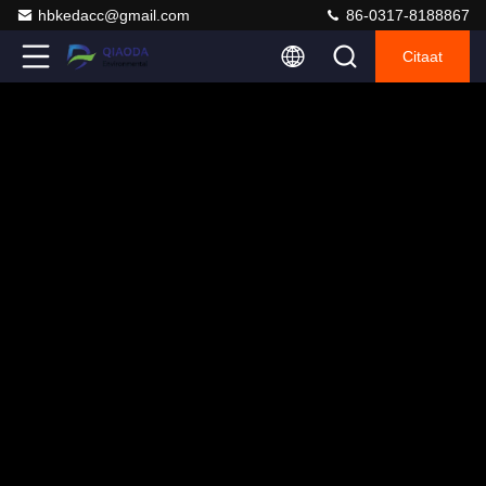
hbkedacc@gmail.com
86-0317-8188867
Citaat