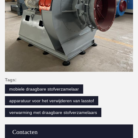
Tags:
mobiele draagbare stofverzamelaar
apparatuur voor het verwijderen van lasstof
verwarming met draagbare stofverzamelaars
Contacten