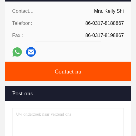
Contacten:
Mrs. Kelly Shi
Telefoon:
86-0317-8188867
Fax.:
86-0317-8198867
Contact nu
Post ons