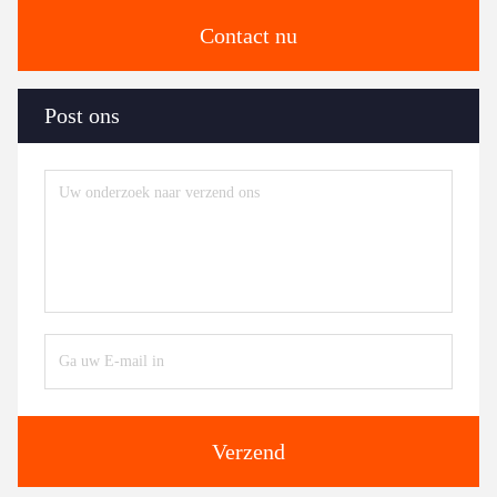
Contact nu
Post ons
Verzend