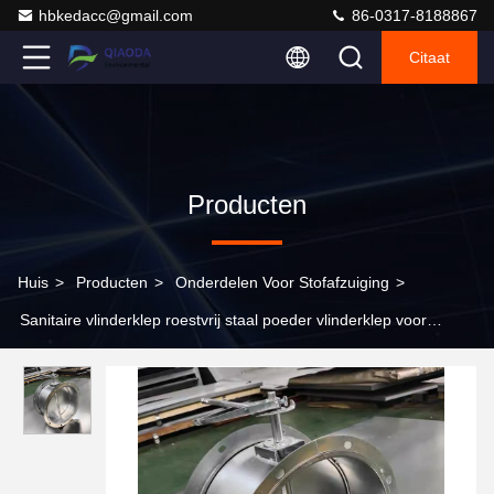
hbkedacc@gmail.com
86-0317-8188867
Citaat
Producten
Huis
>
Producten
>
Onderdelen Voor Stofafzuiging
>
Sanitaire vlinderklep roestvrij staal poeder vlinderklep voor
industriële