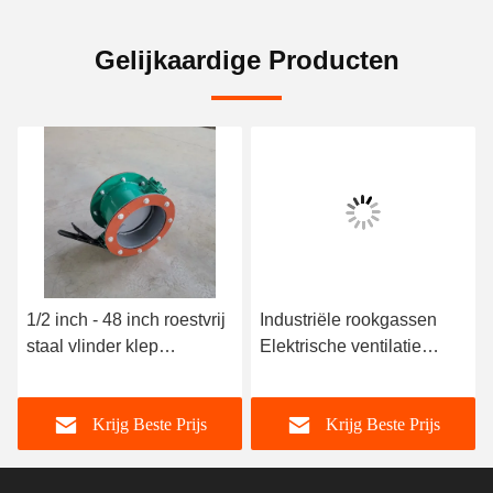
Gelijkaardige Producten
1/2 inch - 48 inch roestvrij
Industriële rookgassen
staal vlinder klep
Elektrische ventilatie
handleiding DN100-
vlinderklep instelbaar type
DN3000
Krijg Beste Prijs
Krijg Beste Prijs