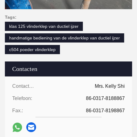
Tags:
klas 125 vlinderklep van ductiel ijzer
handmatige bediening van de vlinderklep van ductiel ijzer
c504 poeder vlinderklep
Contacten
Contacten:
Mrs. Kelly Shi
Telefoon:
86-0317-8188867
Fax.:
86-0317-8198867