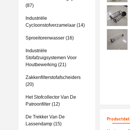
(87)
Industriële
Cycloonstofverzamelaar
(14)
Sproeitorenwasser
(16)
Industriële
Stofafzuigsystemen Voor
Houtbewerking
(21)
Zakkenfilterstofafscheiders
(20)
Het Stofcollector Van De
Patroonfilter
(12)
De Trekker Van De
Productdet
Lassendamp
(15)