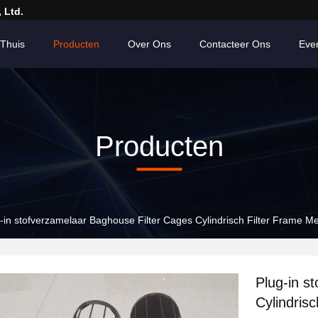
 Ltd.
Thuis
Producten
Over Ons
Contacteer Ons
Eve
Producten
-in stofverzamelaar Baghouse Filter Cages Cylindrisch Filter Frame Me
Plug-in s
Cylindris