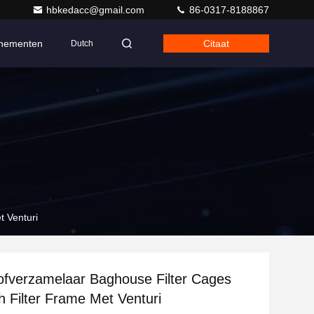
hbkedacc@gmail.com
86-0317-8188867
nementen
Citaat
Dutch
t Venturi
tofverzamelaar Baghouse Filter Cages
ch Filter Frame Met Venturi