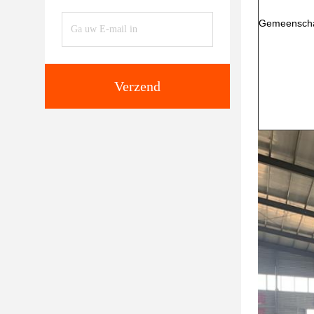
Gemeenschap
Verzend