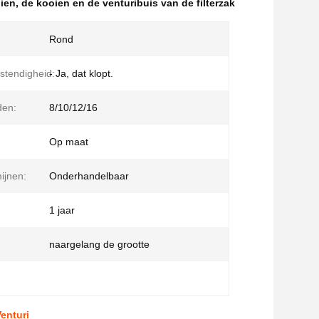
oien
,
de kooien en de venturibuis van de filterzak
Rond
stendigheid:
- Ja, dat klopt.
den:
8/10/12/16
Op maat
ijnen:
Onderhandelbaar
1 jaar
naargelang de grootte
enturi