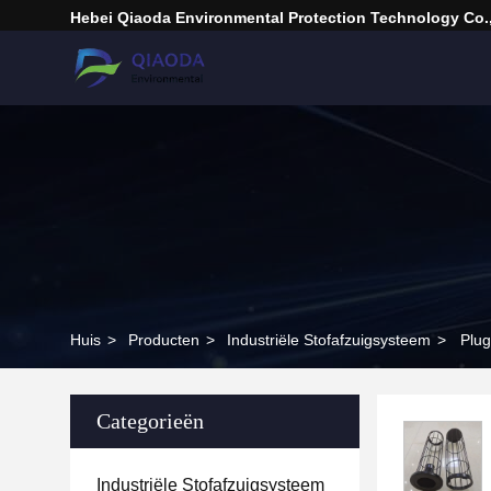
Hebei Qiaoda Environmental Protection Technology Co.,
Huis
>
Producten
>
Industriële Stofafzuigsysteem
>
Plug
Categorieën
Industriële Stofafzuigsysteem