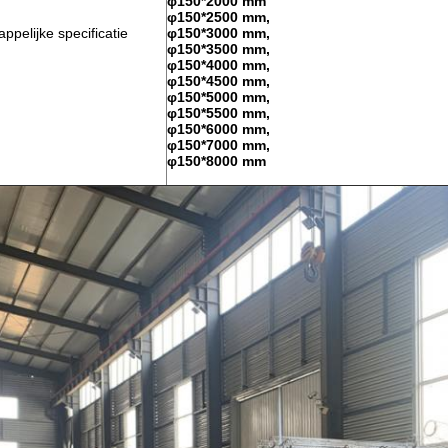
φ150*2000 mm
φ150*2500 mm,
pelijke specificatie
φ150*3000 mm,
φ150*3500 mm,
φ150*4000 mm,
φ150*4500 mm,
φ150*5000 mm,
φ150*5500 mm,
φ150*6000 mm,
φ150*7000 mm,
φ150*8000 mm