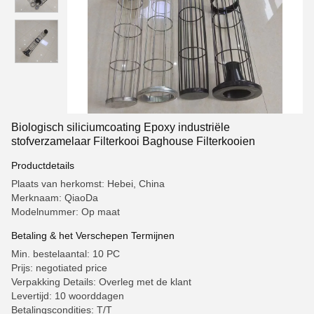
Biologisch siliciumcoating Epoxy industriële
stofverzamelaar Filterkooi Baghouse Filterkooien
Productdetails
Plaats van herkomst: Hebei, China
Merknaam: QiaoDa
Modelnummer: Op maat
Betaling & het Verschepen Termijnen
Min. bestelaantal: 10 PC
Prijs: negotiated price
Verpakking Details: Overleg met de klant
Levertijd: 10 woorddagen
Betalingscondities: T/T