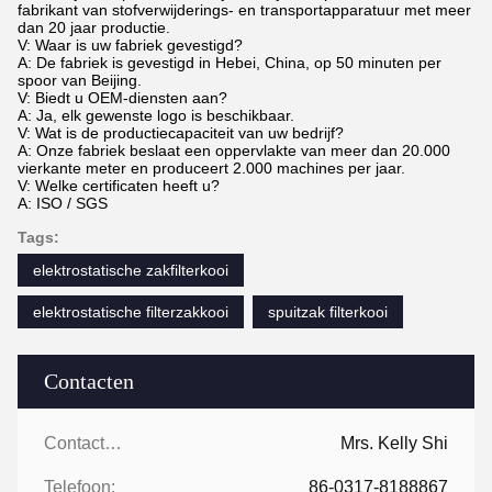
fabrikant van stofverwijderings- en transportapparatuur met meer
dan 20 jaar productie.
V: Waar is uw fabriek gevestigd?
A: De fabriek is gevestigd in Hebei, China, op 50 minuten per
spoor van Beijing.
V: Biedt u OEM-diensten aan?
A: Ja, elk gewenste logo is beschikbaar.
V: Wat is de productiecapaciteit van uw bedrijf?
A: Onze fabriek beslaat een oppervlakte van meer dan 20.000
vierkante meter en produceert 2.000 machines per jaar.
V: Welke certificaten heeft u?
A: ISO / SGS
Tags:
elektrostatische zakfilterkooi
elektrostatische filterzakkooi
spuitzak filterkooi
Contacten
Contacten:
Mrs. Kelly Shi
Telefoon:
86-0317-8188867