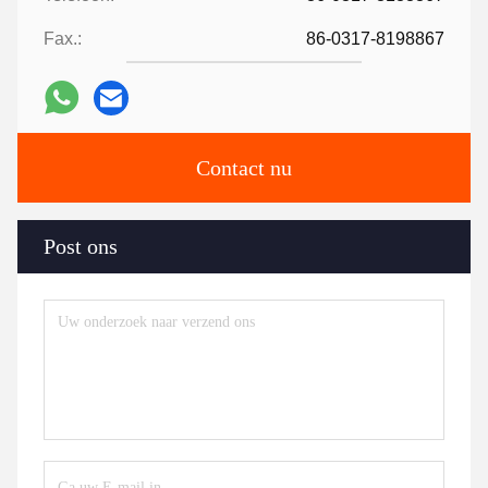
Fax.:
86-0317-8198867
Contact nu
Post ons