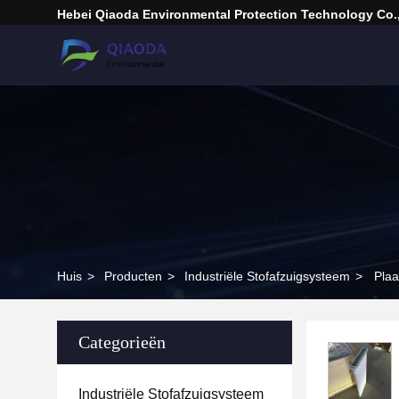
Hebei Qiaoda Environmental Protection Technology Co.,
Huis
>
Producten
>
Industriële Stofafzuigsysteem
>
Plaa
Categorieën
Industriële Stofafzuigsysteem