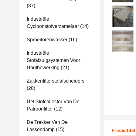
(87)
Industriële
Cycloonstofverzamelaar
(14)
Sproeitorenwasser
(16)
Industriële
Stofafzuigsystemen Voor
Houtbewerking
(21)
Zakkenfilterstofafscheiders
(20)
Het Stofcollector Van De
Patroonfilter
(12)
De Trekker Van De
Lassendamp
(15)
Productdet