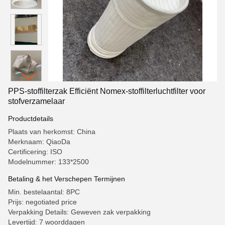
PPS-stoffilterzak Efficiënt Nomex-stoffilterluchtfilter voor
stofverzamelaar
Productdetails
Plaats van herkomst: China
Merknaam: QiaoDa
Certificering: ISO
Modelnummer: 133*2500
Betaling & het Verschepen Termijnen
Min. bestelaantal: 8PC
Prijs: negotiated price
Verpakking Details: Geweven zak verpakking
Levertijd: 7 woorddagen