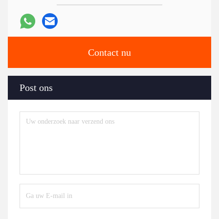
Contact nu
Post ons