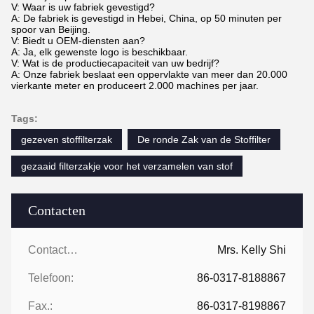
V: Waar is uw fabriek gevestigd?
A: De fabriek is gevestigd in Hebei, China, op 50 minuten per
spoor van Beijing.
V: Biedt u OEM-diensten aan?
A: Ja, elk gewenste logo is beschikbaar.
V: Wat is de productiecapaciteit van uw bedrijf?
A: Onze fabriek beslaat een oppervlakte van meer dan 20.000
vierkante meter en produceert 2.000 machines per jaar.
Tags:
gezeven stoffilterzak
De ronde Zak van de Stoffilter
gezaaid filterzakje voor het verzamelen van stof
Contacten
Contacten:
Mrs. Kelly Shi
Telefoon:
86-0317-8188867
Fax.:
86-0317-8198867