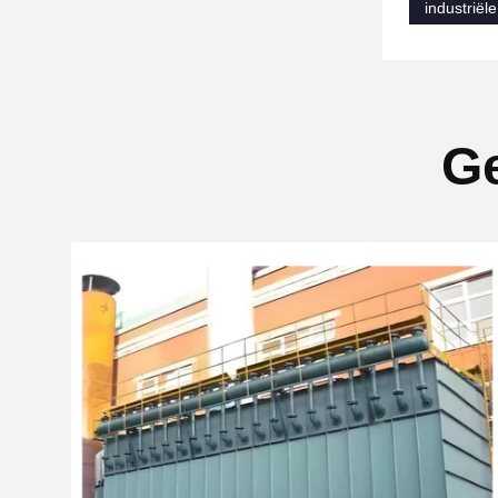
industriële
Ge