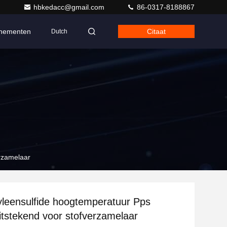
hbkedacc@gmail.com
86-0317-8188867
nementen
Citaat
Dutch
erzamelaar
leensulfide hoogtemperatuur Pps
uitstekend voor stofverzamelaar