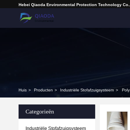
Hebei Qiaoda Environmental Protection Technology Co.,
Huis
>
Producten
>
Industriële Stofafzuigsysteem
>
Poly
Categorieën
Industriële Stofafzuigsysteem