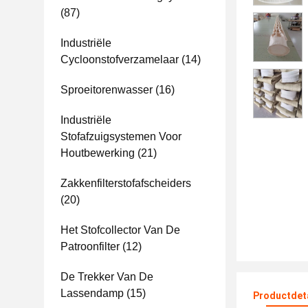
(87)
Industriële
Cycloonstofverzamelaar
(14)
Sproeitorenwasser
(16)
Industriële
Stofafzuigsystemen Voor
Houtbewerking
(21)
Zakkenfilterstofafscheiders
(20)
Het Stofcollector Van De
Patroonfilter
(12)
De Trekker Van De
Lassendamp
(15)
Productdet