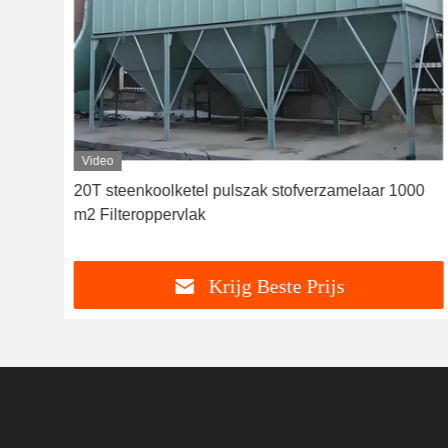
Video
20T steenkoolketel pulszak stofverzamelaar 1000
m2 Filteroppervlak
Krijg Beste Prijs