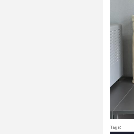
Tags: