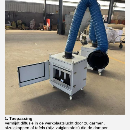
1. Toepassing
Vermijdt diffusie in de werkplaatslucht door zuigarmen,
afzuigkappen of tafels (bijv. zuiglastafels) die de dampen