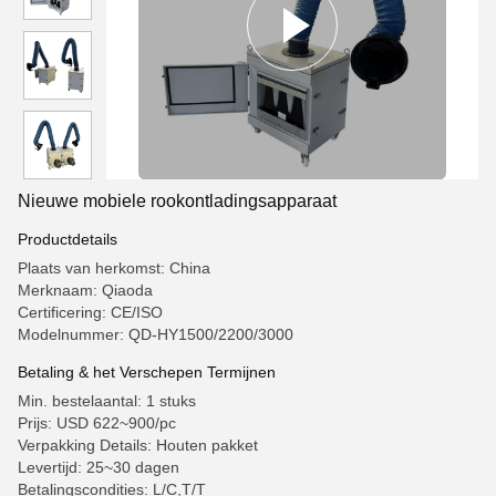
Nieuwe mobiele rookontladingsapparaat
Productdetails
Plaats van herkomst: China
Merknaam: Qiaoda
Certificering: CE/ISO
Modelnummer: QD-HY1500/2200/3000
Betaling & het Verschepen Termijnen
Min. bestelaantal: 1 stuks
Prijs: USD 622~900/pc
Verpakking Details: Houten pakket
Levertijd: 25~30 dagen
Betalingscondities: L/C,T/T