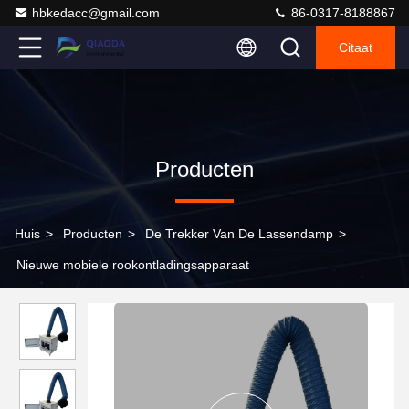
hbkedacc@gmail.com
86-0317-8188867
Citaat
Producten
Huis
>
Producten
>
De Trekker Van De Lassendamp
>
Nieuwe mobiele rookontladingsapparaat