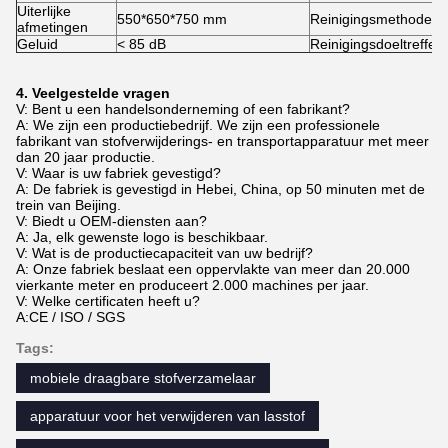
Uiterlijke
550*650*750 mm
Reinigingsmethode
afmetingen
Geluid
< 85 dB
Reinigingsdoeltreffen
4. Veelgestelde vragen
V: Bent u een handelsonderneming of een fabrikant?
A: We zijn een productiebedrijf. We zijn een professionele
fabrikant van stofverwijderings- en transportapparatuur met meer
dan 20 jaar productie.
V: Waar is uw fabriek gevestigd?
A: De fabriek is gevestigd in Hebei, China, op 50 minuten met de
trein van Beijing.
V: Biedt u OEM-diensten aan?
A: Ja, elk gewenste logo is beschikbaar.
V: Wat is de productiecapaciteit van uw bedrijf?
A: Onze fabriek beslaat een oppervlakte van meer dan 20.000
vierkante meter en produceert 2.000 machines per jaar.
V: Welke certificaten heeft u?
A:CE / ISO / SGS
Tags:
mobiele draagbare stofverzamelaar
apparatuur voor het verwijderen van lasstof