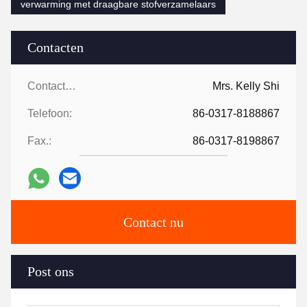
verwarming met draagbare stofverzamelaars
Contacten
Contacten:
Mrs. Kelly Shi
Telefoon:
86-0317-8188867
Fax.:
86-0317-8198867
Contact nu
Post ons