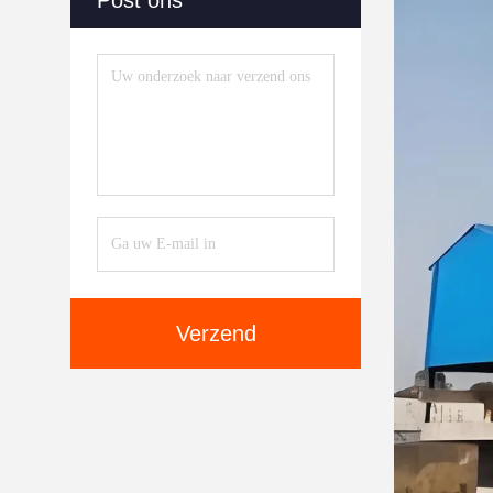
Post ons
Verzend