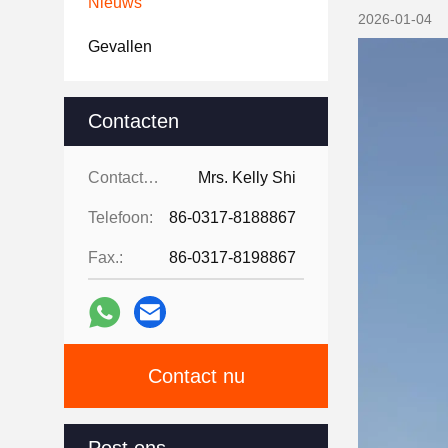
Nieuws
2026-01-04
Gevallen
Contacten
Contacten:
Mrs. Kelly Shi
Telefoon:
86-0317-8188867
Fax.:
86-0317-8198867
Contact nu