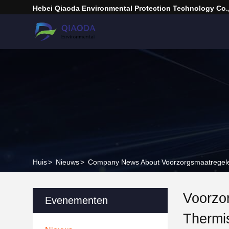
Hebei Qiaoda Environmental Protection Technology Co.,
Huis
>
Nieuws
>
Company News About Voorzorgsmaatregelen v
Voorzor
Evenementen
Thermi