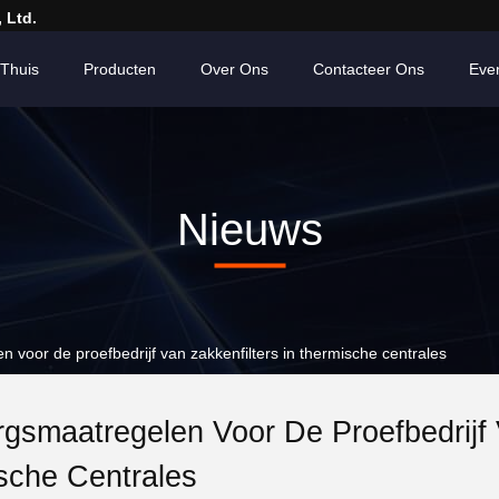
 Ltd.
Thuis
Producten
Over Ons
Contacteer Ons
Eve
Nieuws
oor de proefbedrijf van zakkenfilters in thermische centrales
gsmaatregelen Voor De Proefbedrijf 
sche Centrales