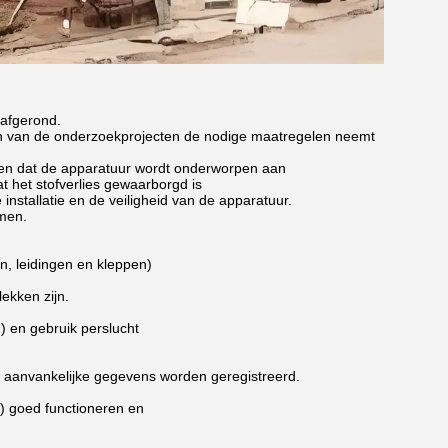
 afgerond.
ten van de onderzoekprojecten de nodige maatregelen neemt
orgen dat de apparatuur wordt onderworpen aan
at het stofverlies gewaarborgd is
 installatie en de veiligheid van de apparatuur.
omen.
n, leidingen en kleppen)
lekken zijn.
) en gebruik perslucht
 aanvankelijke gegevens worden geregistreerd.
) goed functioneren en