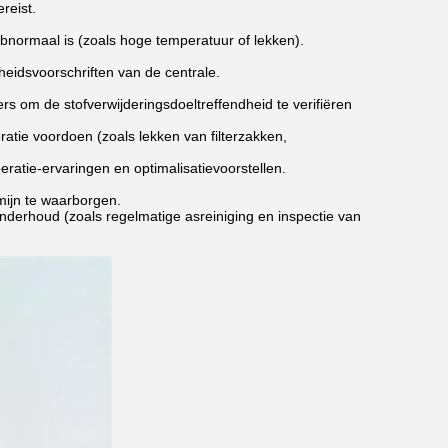
ereist.
bnormaal is (zoals hoge temperatuur of lekken).
eidsvoorschriften van de centrale.
s om de stofverwijderingsdoeltreffendheid te verifiëren
ratie voordoen (zoals lekken van filterzakken,
atie-ervaringen en optimalisatievoorstellen.
mijn te waarborgen.
nderhoud (zoals regelmatige asreiniging en inspectie van